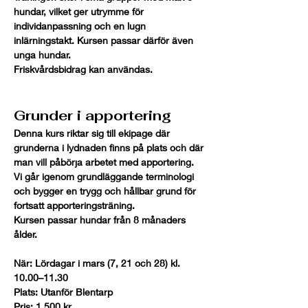
hundar, vilket ger utrymme för 
individanpassning och en lugn 
inlärningstakt. Kursen passar därför även 
unga hundar.
Friskvårdsbidrag kan användas.
Grunder i apportering
Denna kurs riktar sig till ekipage där 
grunderna i lydnaden finns på plats och där 
man vill påbörja arbetet med apportering. 
Vi går igenom grundläggande terminologi 
och bygger en trygg och hållbar grund för 
fortsatt apporteringsträning.
Kursen passar hundar från 8 månaders 
ålder.
När:
 Lördagar i mars (7, 21 och 28) kl. 
10.00–11.30
Plats:
 Utanför Blentarp
Pris:
 1 500 kr