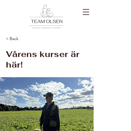
< Back
Vårens kurser är
här!