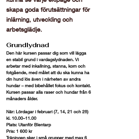
skapa goda förutsättningar för
inlärning, utveckling och
arbetsglädje.
Grundlydnad
Den här kursen passar dig som vill lägga 
en stabil grund i vardagslydnaden. Vi 
arbetar med inkallning, stanna, kom och 
fotgående, med målet att du ska kunna ha 
din hund lös även i närheten av andra 
hundar – med bibehållet fokus och kontakt.
Kursen passar alla raser och hundar från 6 
månaders ålder.
När:
 Lördagar i februari (7, 14, 21 och 28) 
kl. 10.00–11.00 
Plats:
 Utanför Blentarp
Pris:
 1 600 kr
Träningen sker i små grupper med max 6 