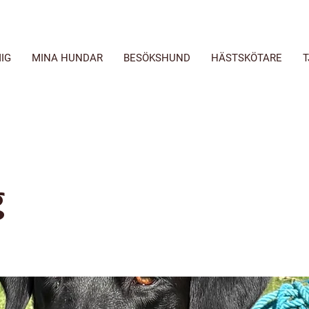
IG
MINA HUNDAR
BESÖKSHUND
HÄSTSKÖTARE
T
g