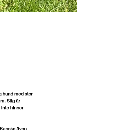
ig hund med stor 
ra. Stig är 
inte hinner 
 Kanske även 