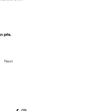
n pris. 
Next