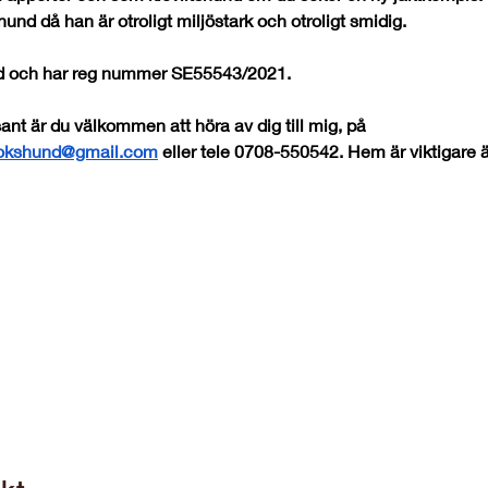
nd då han är otroligt miljöstark och otroligt smidig. 
gad och har reg nummer SE55543/2021. 
sant är du välkommen att höra av dig till mig, på 
sokshund@gmail.com
 eller tele 0708-550542. Hem är viktigare ä