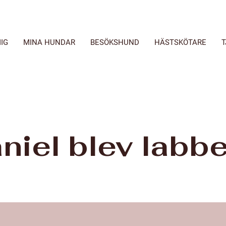
IG
MINA HUNDAR
BESÖKSHUND
HÄSTSKÖTARE
T
niel blev labb