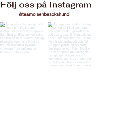
Följ oss på Instagram
@teamolsenbesokshund