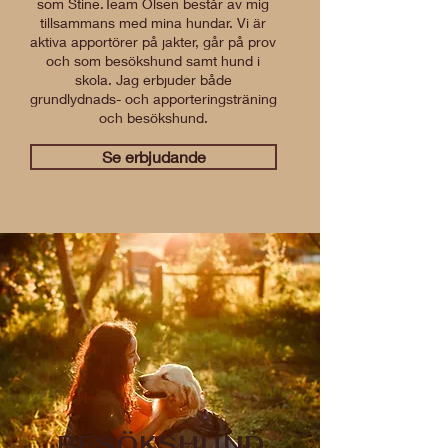
som Stine.Team Olsen består av mig
tillsammans med mina hundar. Vi är
aktiva apportörer på jakter, går på prov
och som besökshund samt hund i
skola. Jag erbjuder både
grundlydnads- och apporteringsträning
och besökshund.
Se erbjudande
BESÖKSHUND