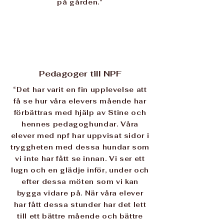
på gården.”
Pedagoger till NPF
“Det har varit en fin upplevelse att
få se hur våra elevers mående har
förbättras med hjälp av Stine och
hennes pedagoghundar. Våra
elever med npf har uppvisat sidor i
tryggheten med dessa hundar som
vi inte har fått se innan. Vi ser ett
lugn och en glädje inför, under och
efter dessa möten som vi kan
bygga vidare på. När våra elever
har fått dessa stunder har det lett
till ett bättre mående och bättre