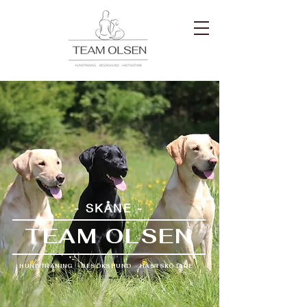
- SKÅNE -
TEAM OLSEN
HUNDTRÄNING - BESÖKSHUND - HÄSTSKÖTARE