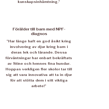
kunskapsinhämtning.”
Förälder till barn med NPF-
diagnos
“Har länge haft en god åsikt kring
involvering av djur kring barn i
deras lek och lärande. Dessa
förväntningar har enbart bekräftats
av Stine och hennes fina hundar.
Hoppas verkligen fler skolor tar till
sig att vara innovativa att ta in djur
för att stötta dem i sitt viktiga
arbete!”